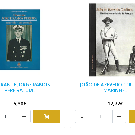
IRANTE JORGE RAMOS
JOÃO DE AZEVEDO COU
PEREIRA. UM..
MARINHE..
5,30€
12,72€
+
-
+