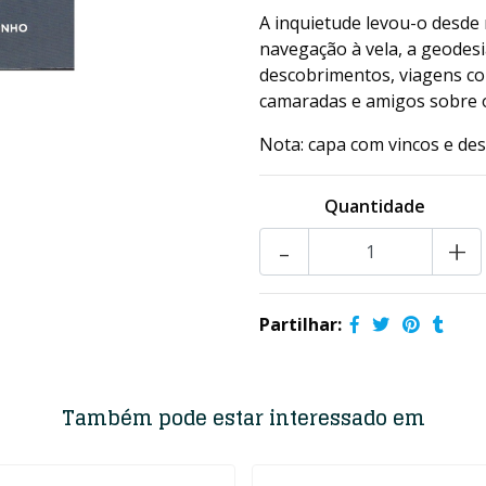
A inquietude levou-o desde
navegação à vela, a geodesi
descobrimentos, viagens c
camaradas e amigos sobre o
Nota: capa com vincos e de
Quantidade
-
+
Partilhar:
Também pode estar interessado em