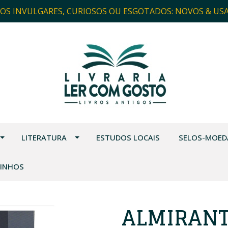
ROS INVULGARES, CURIOSOS OU ESGOTADOS: NOVOS & US
LITERATURA
ESTUDOS LOCAIS
SELOS-MOED
VINHOS
ALMIRANT