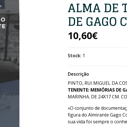
ALMA DE 
DE GAGO 
10,60€
Stock:
1
Descrição
PINTO, RUI MIGUEL DA COS
TENENTE: MEMÓRIAS DE 
MARINHA. DE 24X17 CM. COM
«O conjunto de documentaçã
figura do Almirante Gago C
sua vida foi sempre o conhe