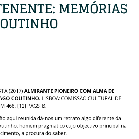
TENENTE: MEMÓRIAS
COUTINHO
TA (2017)
ALMIRANTE PIONEIRO COM ALMA DE
GAGO COUTINHO.
LISBOA: COMISSÃO CULTURAL DE
 468, [12] PÁGS. B.
o aqui reunida dá-nos um retrato algo diferente da
outinho, homem pragmático cujo objectivo principal na
cimento, a procura do saber.