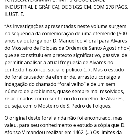
INDUSTRIAL E GRÁFICA). DE 31X22 CM. COM 278 PÁGS.
ILUST. E.
“As investigações apresentadas neste volume surgem
na sequência da comemoração de uma efeméride [500
anos da outorga por D. Manuel do «Foral para Alvares
do Mosteiro de Folques da Ordem de Santo Agostinho»]
que se constituiu em pretexto significativo, passível de
permitir analisar a atual freguesia de Alvares no
contexto histórico, social e político (…) . Mas o estudo
do foral causador da efeméride, arrastou consigo a
indagação do chamado “foral velho” e de um sem
número de problemas, quase sempre mal resolvidos,
relacionados com o senhorio do concelho de Alvares,
ou seja, com o Mosteiro de S. Pedro de Folques.
O original deste foral ainda não foi encontrado, mas
valeu, para seu conhecimento e estudo a cópia que D.
Afonso V mandou realizar em 1462. (…) Os limites da