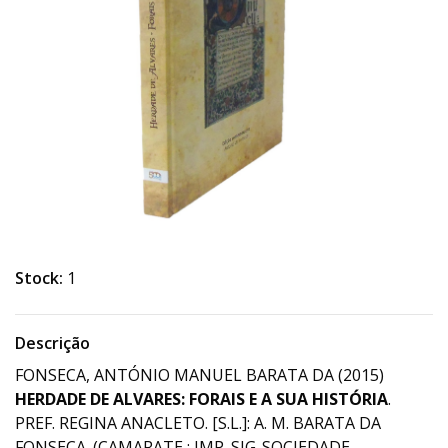
Stock:
1
Descrição
FONSECA, ANTÓNIO MANUEL BARATA DA (2015)
HERDADE DE ALVARES: FORAIS E A SUA HISTÓRIA
.
PREF. REGINA ANACLETO. [S.L.]: A. M. BARATA DA
FONSECA. (CAMARATE : IMP. SIG-SOCIEDADE