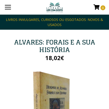
0
LIVROS INVULGARES, CURIOSOS OU ESGOTADOS: NOVOS &
USADOS
ALVARES: FORAIS E A SUA
HISTÓRIA
18,02€