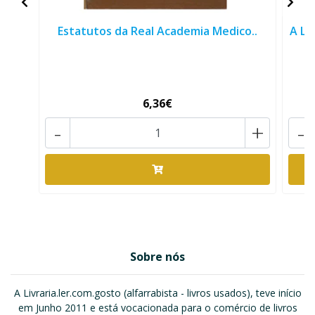
Estatutos da Real Academia Medico..
A LO
6,36€
-
+
-
Sobre nós
A Livraria.ler.com.gosto (alfarrabista - livros usados), teve início
em Junho 2011 e está vocacionada para o comércio de livros