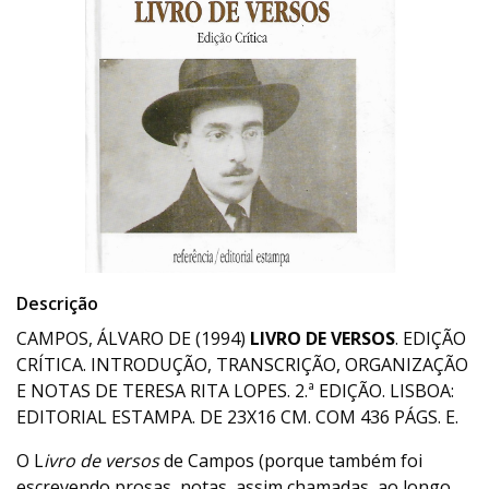
Descrição
CAMPOS, ÁLVARO DE (1994)
LIVRO DE VERSOS
. EDIÇÃO
CRÍTICA. INTRODUÇÃO, TRANSCRIÇÃO, ORGANIZAÇÃO
E NOTAS DE TERESA RITA LOPES. 2.ª EDIÇÃO. LISBOA:
EDITORIAL ESTAMPA. DE 23X16 CM. COM 436 PÁGS. E.
O L
ivro de versos
de Campos (porque também foi
escrevendo prosas, notas, assim chamadas, ao longo