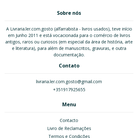
Sobre nós
A Livraria.ler.com.gosto (alfarrabista - livros usados), teve início
em Junho 2011 e está vocacionada para o comércio de livros
antigos, raros ou curiosos (em especial da área de história, arte
e literatura), para além de manuscritos, gravuras, e outra
documentação.
Contato
livraria.ler.com.gosto@gmail.com
+351917925655
Menu
Contacto
Livro de Reclamações
Termos e Condições