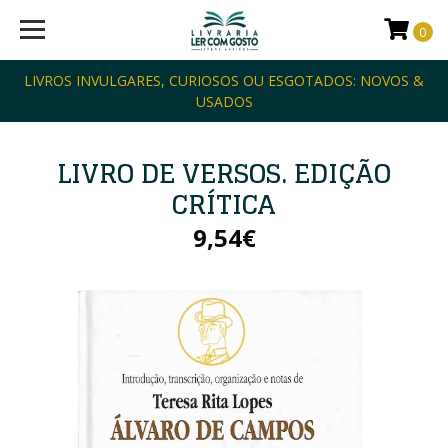
0
LIVROS INVULGARES, CURIOSOS OU ESGOTADOS: NOVOS &
USADOS
LIVRO DE VERSOS. EDIÇÃO
CRÍTICA
9,54€