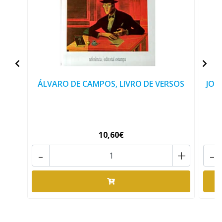
ÁLVARO DE CAMPOS, LIVRO DE VERSOS
JOS
10,60€
-
+
-