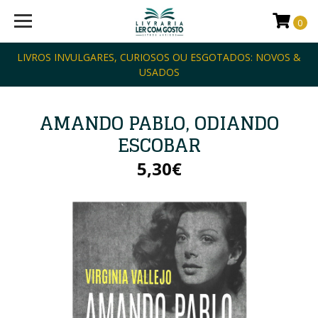
0
LIVROS INVULGARES, CURIOSOS OU ESGOTADOS: NOVOS &
USADOS
AMANDO PABLO, ODIANDO
ESCOBAR
5,30€