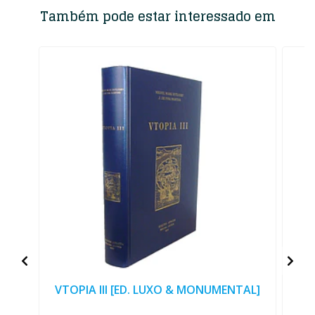
Também pode estar interessado em
VTOPIA III [ED. LUXO & MONUMENTAL]
M