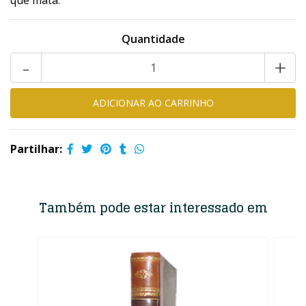
que mata.
Quantidade
-
+
Partilhar:
Também pode estar interessado em