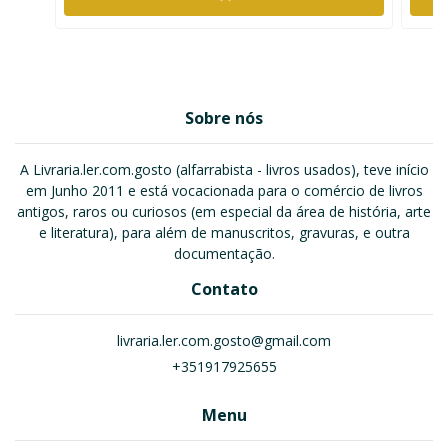
Sobre nós
A Livraria.ler.com.gosto (alfarrabista - livros usados), teve início
em Junho 2011 e está vocacionada para o comércio de livros
antigos, raros ou curiosos (em especial da área de história, arte
e literatura), para além de manuscritos, gravuras, e outra
documentação.
Contato
livraria.ler.com.gosto@gmail.com
+351917925655
Menu