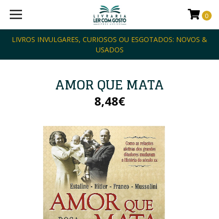
0
LIVROS INVULGARES, CURIOSOS OU ESGOTADOS: NOVOS &
USADOS
AMOR QUE MATA
8,48€