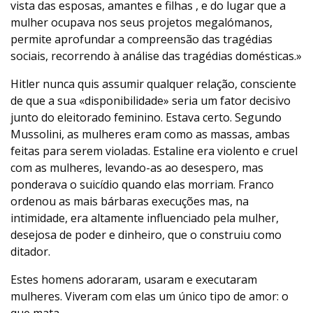
vista das esposas, amantes e filhas , e do lugar que a
mulher ocupava nos seus projetos megalómanos,
permite aprofundar a compreensão das tragédias
sociais, recorrendo à análise das tragédias domésticas.»
Hitler nunca quis assumir qualquer relação, consciente
de que a sua «disponibilidade» seria um fator decisivo
junto do eleitorado feminino. Estava certo. Segundo
Mussolini, as mulheres eram como as massas, ambas
feitas para serem violadas. Estaline era violento e cruel
com as mulheres, levando-as ao desespero, mas
ponderava o suicídio quando elas morriam. Franco
ordenou as mais bárbaras execuções mas, na
intimidade, era altamente influenciado pela mulher,
desejosa de poder e dinheiro, que o construiu como
ditador.
Estes homens adoraram, usaram e executaram
mulheres. Viveram com elas um único tipo de amor: o