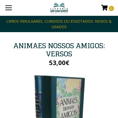
0
LIVROS INVULGARES, CURIOSOS OU ESGOTADOS: NOVOS &
USADOS
ANIMAES NOSSOS AMIGOS:
VERSOS
53,00€