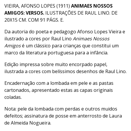
VIEIRA, AFONSO LOPES (1911)
ANIMAES NOSSOS
AMIGOS: VERSOS.
ILUSTRAÇÕES DE RAUL LINO. DE
20X15 CM. COM 91 PÁGS. E.
Da autoria do poeta e pedagogo Afonso Lopes Vieira e
ilustrado a cores por Raul Lino
Animaes Nossos
Amigos
é um clássico para crianças que constitui um
marco da literatura portuguesa para a infância.
Edição impressa sobre muito encorpado papel,
ilustrada a cores com belíssimos desenhos de Raul Lino.
Encadernação com a lombada em pele e as pastas
cartonados, apresentado estas as capas originais
coladas.
Nota: pele da lombada com perdas e outros muidos
defeitos; assinatura de posse em anterrosto de Laura
de Almeida Nogueira.