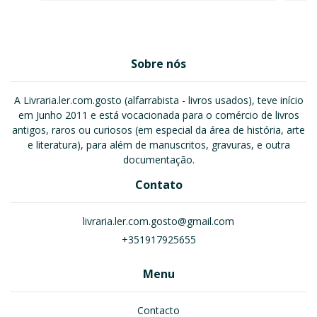
Sobre nós
A Livraria.ler.com.gosto (alfarrabista - livros usados), teve início
em Junho 2011 e está vocacionada para o comércio de livros
antigos, raros ou curiosos (em especial da área de história, arte
e literatura), para além de manuscritos, gravuras, e outra
documentação.
Contato
livraria.ler.com.gosto@gmail.com
+351917925655
Menu
Contacto