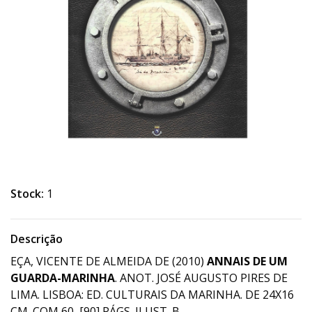
Stock:
1
Descrição
EÇA, VICENTE DE ALMEIDA DE (2010)
ANNAIS DE UM
GUARDA-MARINHA
. ANOT. JOSÉ AUGUSTO PIRES DE
LIMA. LISBOA: ED. CULTURAIS DA MARINHA. DE 24X16
CM. COM 60, [90] PÁGS. ILUST. B.