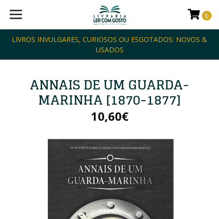
0
LIVROS INVULGARES, CURIOSOS OU ESGOTADOS: NOVOS &
USADOS
ANNAIS DE UM GUARDA-
MARINHA [1870-1877]
10,60€