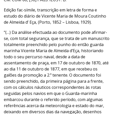
Edição fac-símile, transcrição em letra de forma e
estudo do diário de Vicente Maria de Moura Coutinho
de Almeida d’ Eça, (Porto, 1852 – Lisboa, 1929).
“(…) Da análise efectuada ao documento pode afirmar-
se, com total segurança, que se trata de um manuscrito
totalmente preenchido pelo punho do então guarda
marinha Vicente Maria de Almeida d’Eça, historiando
todo o seu percurso naval, desde a data de
assentamento de praça, em 17 de outubro de 1870, até
ao dia 11 de outubro de 1877, em que recebeu os
galões da promoção a 2.º tenente. O documento foi
sendo preenchido, da primeira página para a frente,
com os cálculos náuticos correspondentes às rotas
seguidas pelos navios em que o Guarda-marinha
embarcou durante o referido período, com algumas
referências acerca da meteorologia e estado do mar,
deixando em diversos dias da navegação, desenhos