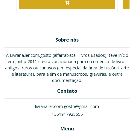
Sobre nós
A Livraria.ler.com.gosto (alfarrabista - livros usados), teve início
em Junho 2011 e está vocacionada para o comércio de livros
antigos, raros ou curiosos (em especial da área de história, arte
e literatura), para além de manuscritos, gravuras, e outra
documentação.
Contato
livraria.ler.com.gosto@gmail.com
+351917925655
Menu