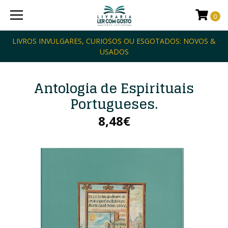
0
LIVROS INVULGARES, CURIOSOS OU ESGOTADOS: NOVOS &
USADOS
Antologia de Espirituais
Portugueses.
8,48€