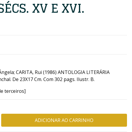
ÉCS. XV E XVI.
Ângela; CARITA, Rui (1986) ANTOLOGIA LITERÁRIA
chal. De 23X17 Cm. Com 302 pags. Ilustr. B.
e terceiros]