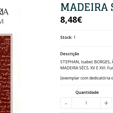
MADEIRA S
8,48€
Stock:
1
Descrição
STEPHAN, Isabel; BORGES, 
MADEIRA SÉCS. XV E XVI. Fun
[exemplar com dedicatória d
Quantidade
-
+