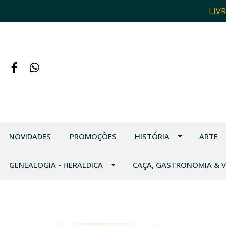
LIV
NOVIDADES
PROMOÇÕES
HISTÓRIA
ARTE
GENEALOGIA - HERALDICA
CAÇA, GASTRONOMIA & 