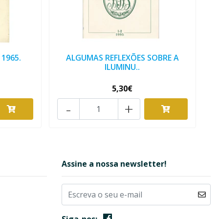
 1965.
ALGUMAS REFLEXÕES SOBRE A
ILUMINU..
5,30€
-
+
Assine a nossa newsletter!