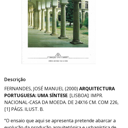
Descrição
FERNANDES, JOSÉ MANUEL (2000)
ARQUITECTURA
PORTUGUESA: UMA SÍNTESE
. [LISBOA]: IMPR.
NACIONAL-CASA DA MOEDA. DE 24X16 CM. COM 226,
[1] PÁGS. ILUST. B.
“O ensaio que aqui se apresenta pretende abarcar a
evolução da produção arquitetónica e urbanística de