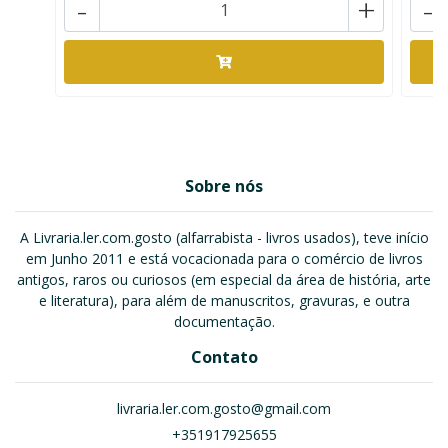
-
+
-
Sobre nós
A Livraria.ler.com.gosto (alfarrabista - livros usados), teve início
em Junho 2011 e está vocacionada para o comércio de livros
antigos, raros ou curiosos (em especial da área de história, arte
e literatura), para além de manuscritos, gravuras, e outra
documentação.
Contato
livraria.ler.com.gosto@gmail.com
+351917925655