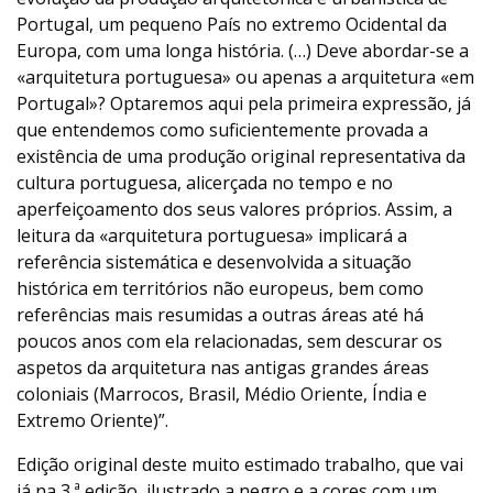
Portugal, um pequeno País no extremo Ocidental da
Europa, com uma longa história. (…) Deve abordar-se a
«arquitetura portuguesa» ou apenas a arquitetura «em
Portugal»? Optaremos aqui pela primeira expressão, já
que entendemos como suficientemente provada a
existência de uma produção original representativa da
cultura portuguesa, alicerçada no tempo e no
aperfeiçoamento dos seus valores próprios. Assim, a
leitura da «arquitetura portuguesa» implicará a
referência sistemática e desenvolvida a situação
histórica em territórios não europeus, bem como
referências mais resumidas a outras áreas até há
poucos anos com ela relacionadas, sem descurar os
aspetos da arquitetura nas antigas grandes áreas
coloniais (Marrocos, Brasil, Médio Oriente, Índia e
Extremo Oriente)”.
Edição original deste muito estimado trabalho, que vai
já na 3.ª edição, ilustrado a negro e a cores com um