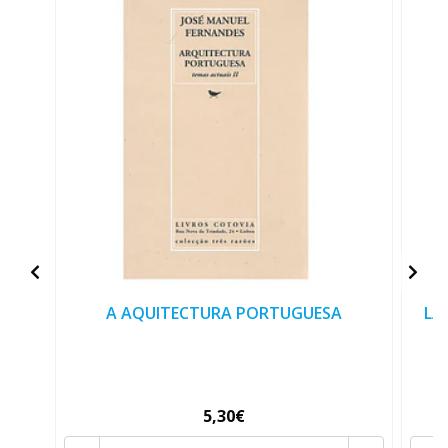
A AQUITECTURA PORTUGUESA
LA
5,30€