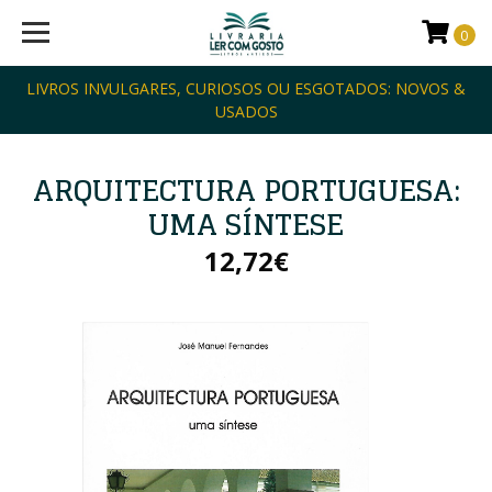
0
LIVROS INVULGARES, CURIOSOS OU ESGOTADOS: NOVOS &
USADOS
ARQUITECTURA PORTUGUESA:
UMA SÍNTESE
12,72€