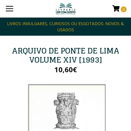
0
LIVROS INVULGARES, CURIOSOS OU ESGOTADOS: NOVOS &
USADOS
ARQUIVO DE PONTE DE LIMA
VOLUME XIV [1993]
10,60€