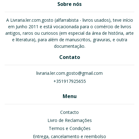
Sobre nós
A Livraria.ler.com.gosto (alfarrabista - livros usados), teve início
em Junho 2011 e está vocacionada para o comércio de livros
antigos, raros ou curiosos (em especial da área de história, arte
e literatura), para além de manuscritos, gravuras, e outra
documentação.
Contato
livraria.ler.com.gosto@gmail.com
+351917925655
Menu
Contacto
Livro de Reclamações
Termos e Condições
Entrega, cancelamento e reembolso