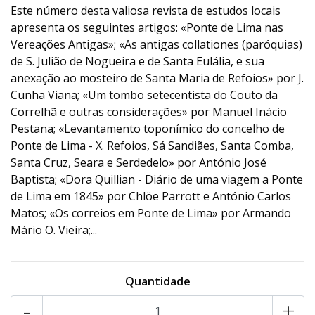
Este número desta valiosa revista de estudos locais
apresenta os seguintes artigos: «Ponte de Lima nas
Vereações Antigas»; «As antigas collationes (paróquias)
de S. Julião de Nogueira e de Santa Eulália, e sua
anexação ao mosteiro de Santa Maria de Refoios» por J.
Cunha Viana; «Um tombo setecentista do Couto da
Correlhã e outras considerações» por Manuel Inácio
Pestana; «Levantamento toponímico do concelho de
Ponte de Lima - X. Refoios, Sá Sandiães, Santa Comba,
Santa Cruz, Seara e Serdedelo» por António José
Baptista; «Dora Quillian - Diário de uma viagem a Ponte
de Lima em 1845» por Chlöe Parrott e António Carlos
Matos; «Os correios em Ponte de Lima» por Armando
Mário O. Vieira;...
Quantidade
-
+