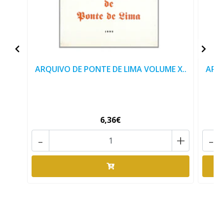
ARQUIVO DE PONTE DE LIMA VOLUME X..
ARQ
6,36€
-
+
-