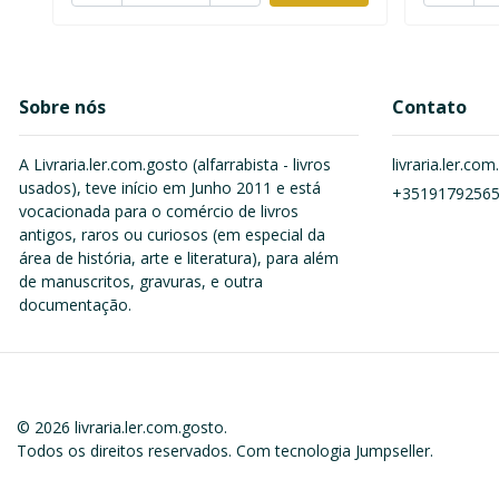
Sobre nós
Contato
A Livraria.ler.com.gosto (alfarrabista - livros
livraria.ler.c
usados), teve início em Junho 2011 e está
+3519179256
vocacionada para o comércio de livros
antigos, raros ou curiosos (em especial da
área de história, arte e literatura), para além
de manuscritos, gravuras, e outra
documentação.
© 2026 livraria.ler.com.gosto.
Todos os direitos reservados.
Com tecnologia Jumpseller
.