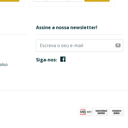
Assine a nossa newsletter!
Siga-nos:
olso