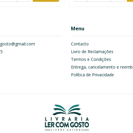
Menu
om.gosto@gmail.com
Contacto
55
Livro de Reclamações
Termos e Condições
Entrega, cancelamento e reemb
Política de Privacidade