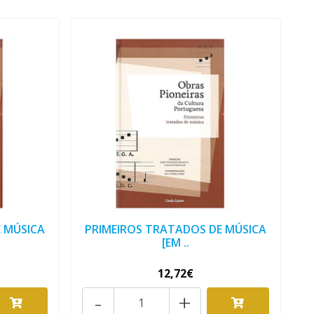
 MÚSICA
PRIMEIROS TRATADOS DE MÚSICA
[EM ..
12,72€
-
+