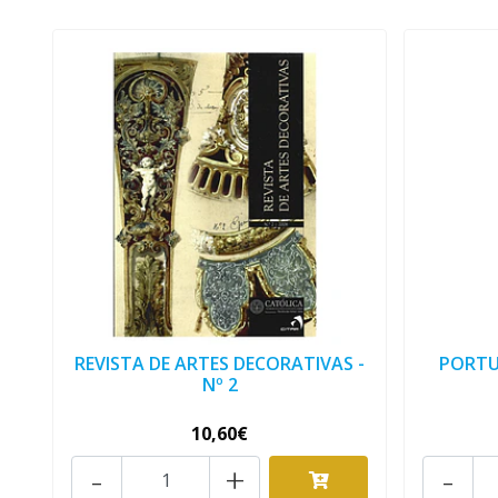
REVISTA DE ARTES DECORATIVAS -
PORTU
Nº 2
10,60€
-
+
-