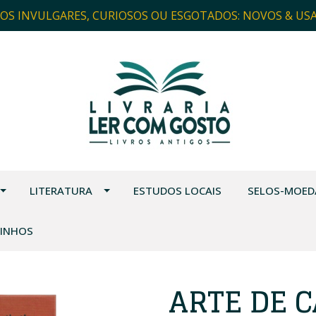
ROS INVULGARES, CURIOSOS OU ESGOTADOS: NOVOS & US
LITERATURA
ESTUDOS LOCAIS
SELOS-MOED
VINHOS
ARTE DE 