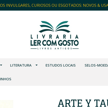
ROS INVULGARES, CURIOSOS OU ESGOTADOS: NOVOS & US
LITERATURA
ESTUDOS LOCAIS
SELOS-MOED
VINHOS
ARTE Y T