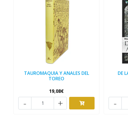
TAUROMAQUIA Y ANALES DEL
DE L
TOREO
19,08€
-
+
-