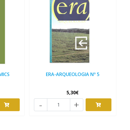
MICS
ERA-ARQUEOLOGIA Nº 5
5,30€
-
+