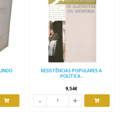
MUNDO
RESISTÊNCIAS POPULARES A
POLÍTICA..
9,54€
-
+