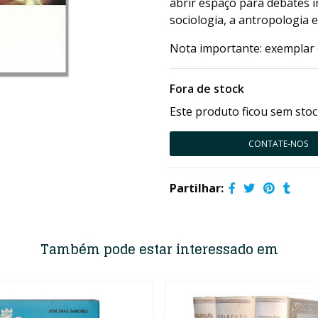
abrir espaço para debates i
sociologia, a antropologia e
Nota importante: exemplar 
Fora de stock
Este produto ficou sem stoc
CONTATE-NOS
Partilhar:
Também pode estar interessado em