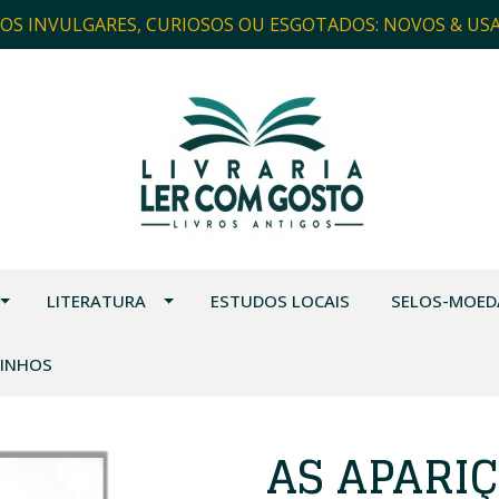
ROS INVULGARES, CURIOSOS OU ESGOTADOS: NOVOS & US
LITERATURA
ESTUDOS LOCAIS
SELOS-MOED
VINHOS
AS APARIÇ