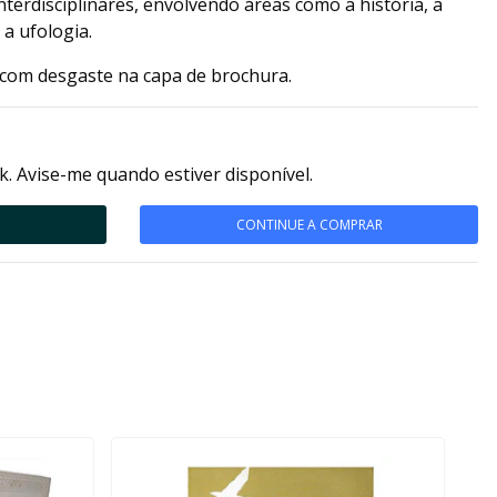
nterdisciplinares, envolvendo áreas como a história, a
 a ufologia.
com desgaste na capa de brochura.
k. Avise-me quando estiver disponível.
CONTINUE A COMPRAR