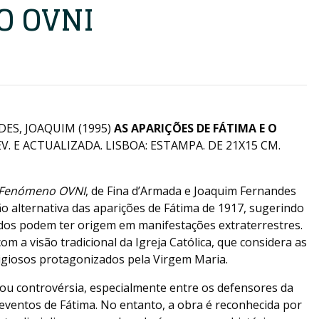
O OVNI
DES, JOAQUIM (1995)
AS APARIÇÕES DE FÁTIMA E O
EV. E ACTUALIZADA. LISBOA: ESTAMPA. DE 21X15 CM.
o Fenómeno OVNI
, de Fina d’Armada e Joaquim Fernandes
o alternativa das aparições de Fátima de 1917, sugerindo
os podem ter origem em manifestações extraterrestres.
m a visão tradicional da Igreja Católica, que considera as
igiosos protagonizados pela Virgem Maria.
ou controvérsia, especialmente entre os defensores da
 eventos de Fátima. No entanto, a obra é reconhecida por