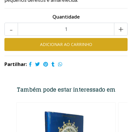
pequenos defeitos e amarelecida.
Quantidade
-
+
Partilhar:
Também pode estar interessado em