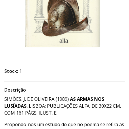
Stock:
1
Descrição
SIMÕES, J. DE OLIVEIRA (1989)
AS ARMAS NOS
LUSÍADAS.
LISBOA: PUBLICAÇÕES ALFA. DE 30X22 CM.
COM 161 PÁGS. ILUST. E.
Propondo-nos um estudo do que no poema se refira às