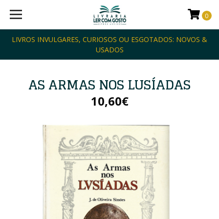
0
LIVROS INVULGARES, CURIOSOS OU ESGOTADOS: NOVOS &
USADOS
AS ARMAS NOS LUSÍADAS
10,60€