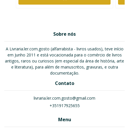
Sobre nós
A Livraria.ler.com.gosto (alfarrabista - livros usados), teve início
em Junho 2011 e está vocacionada para o comércio de livros
antigos, raros ou curiosos (em especial da área de história, arte
e literatura), para além de manuscritos, gravuras, e outra
documentação.
Contato
livraria.ler.com.gosto@gmail.com
+351917925655
Menu