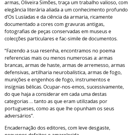
armas, Oliveira Simões, traça um trabalho valioso, com
elegância literária aliada a um conhecimento profundo
d’Os Lusíadas e da ciência da armaria, ricamente
documentado a cores com gravuras antigas,
fotografias de peças conservadas em museus e
colecções particulares e fac-simile de documentos.
“Fazendo a sua resenha, encontramos no poema
referencias mais ou menos numerosas a: armas
brancas, armas de haste, armas de arremesso, armas
defensivas, artilharia neurobalística, armas de fogo,
munições e engenhos de fogo, instrumentos e
insígnias bélicas. Ocupar-nos-emos, sucessivamente,
do que haja a considerar em cada uma destas
categorias … tanto as que eram utilizadas por
portugueses, como as que lhe opunham os seus
adversários”.
Encadernação dos editores, com leve desgaste,