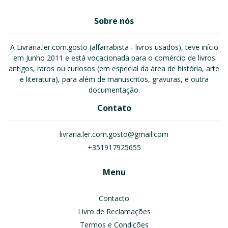
Sobre nós
A Livraria.ler.com.gosto (alfarrabista - livros usados), teve início
em Junho 2011 e está vocacionada para o comércio de livros
antigos, raros ou curiosos (em especial da área de história, arte
e literatura), para além de manuscritos, gravuras, e outra
documentação.
Contato
livraria.ler.com.gosto@gmail.com
+351917925655
Menu
Contacto
Livro de Reclamações
Termos e Condições