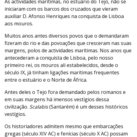
As actividades marítimas, no estuário do Tejo, não se
iniciaram com os barcos dos cruzados que vieram
auxiliar D. Afonso Henriques na conquista de Lisboa
aos mouros.
Muitos anos antes diversos povos que o demandaram
fizeram do rio e das povoações que cresceram nas suas
margens, polos de actividades marítimas. Nos anos que
antecederam a conquista de Lisboa, pelo nosso
primeiro rei, os mouros ali estabelecidos, desde o
século IX, já tinham ligações marítimas frequentes
entre o estuário e o Norte de África.
Antes deles o Tejo fora demandado pelos romanos e
em suas margens há imensos vestígios dessa
civilização.
Scalabis
(Santarém) é um desses históricos
vestígios.
Os historiadores admitem mesmo que embarcações
gregas (século XIV AC) e fenícias (século X AC) possam