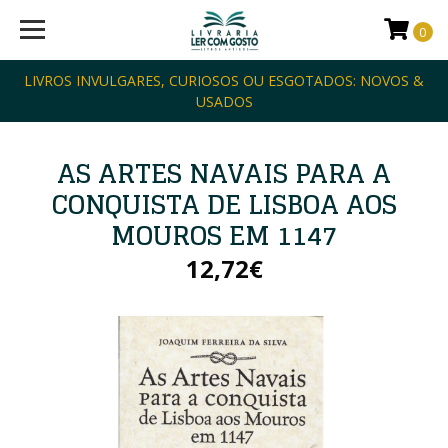
0
LIVROS INVULGARES, CURIOSOS OU ESGOTADOS: NOVOS &
USADOS
AS ARTES NAVAIS PARA A
CONQUISTA DE LISBOA AOS
MOUROS EM 1147
12,72€