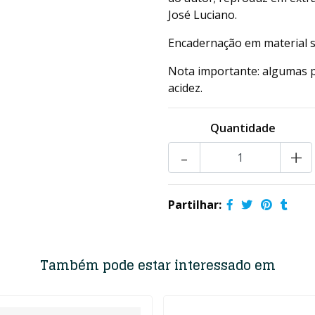
José Luciano.
Encadernação em material si
Nota importante: algumas p
acidez.
Quantidade
-
+
Partilhar:
Também pode estar interessado em