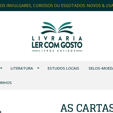
ROS INVULGARES, CURIOSOS OU ESGOTADOS: NOVOS & US
LITERATURA
ESTUDOS LOCAIS
SELOS-MOED
VINHOS
AS CARTAS