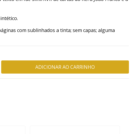
ntético.
áginas com sublinhados a tinta; sem capas; alguma