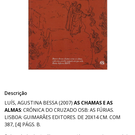
Descrição
LUÍS, AGUSTINA BESSA (2007)
AS CHAMAS E AS
ALMAS
: CRÓNICA DO CRUZADO OSB: AS FÚRIAS.
LISBOA: GUIMARÃES EDITORES. DE 20X14 CM. COM
387, [4] PÁGS. B.