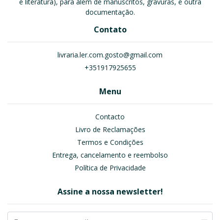
e literatura), para além de manuscritos, gravuras, e outra
documentação.
Contato
livraria.ler.com.gosto@gmail.com
+351917925655
Menu
Contacto
Livro de Reclamações
Termos e Condições
Entrega, cancelamento e reembolso
Política de Privacidade
Assine a nossa newsletter!