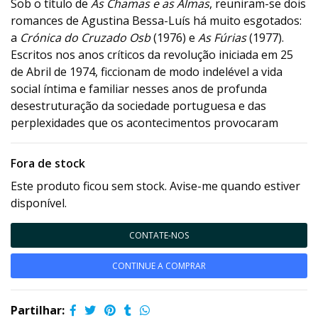
Sob o título de
As Chamas e as Almas
, reuniram-se dois
romances de Agustina Bessa-Luís há muito esgotados:
a
Crónica do Cruzado Osb
(1976) e
As Fúrias
(1977).
Escritos nos anos críticos da revolução iniciada em 25
de Abril de 1974, ficcionam de modo indelével a vida
social íntima e familiar nesses anos de profunda
desestruturação da sociedade portuguesa e das
perplexidades que os acontecimentos provocaram
Fora de stock
Este produto ficou sem stock. Avise-me quando estiver
disponível.
CONTATE-NOS
CONTINUE A COMPRAR
Partilhar: