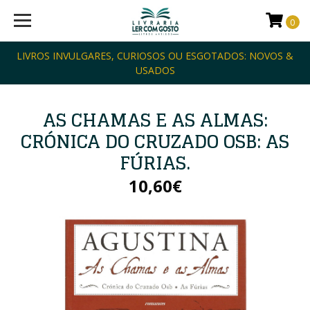
0
LIVROS INVULGARES, CURIOSOS OU ESGOTADOS: NOVOS &
USADOS
AS CHAMAS E AS ALMAS:
CRÓNICA DO CRUZADO OSB: AS
FÚRIAS.
10,60€