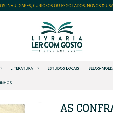
ROS INVULGARES, CURIOSOS OU ESGOTADOS: NOVOS & US
LITERATURA
ESTUDOS LOCAIS
SELOS-MOED
VINHOS
AS CONFR