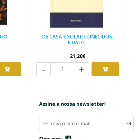
GO:
DE CASA E SOLAR COÑECIDOS:
.
FIDALG..
21,20€
-
+
Assine a nossa newsletter!