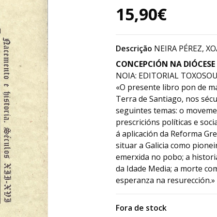
15,90€
Descrição
NEIRA PÉREZ, X
CONCEPCIÓN NA DIÓCESE 
NOIA: EDITORIAL TOXOSOUT
«O presente libro pon de ma
Terra de Santiago, nos sécu
seguintes temas: o moveme
prescricións políticas e soc
á aplicación da Reforma Gr
situar a Galicia como pionei
emerxida no pobo; a histori
da Idade Media; a morte com
esperanza na resurección.»
Fora de stock