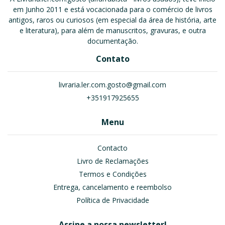
em Junho 2011 e está vocacionada para o comércio de livros
antigos, raros ou curiosos (em especial da área de história, arte
e literatura), para além de manuscritos, gravuras, e outra
documentação.
Contato
livraria.ler.com.gosto@gmail.com
+351917925655
Menu
Contacto
Livro de Reclamações
Termos e Condições
Entrega, cancelamento e reembolso
Política de Privacidade
Assine a nossa newsletter!