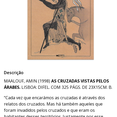
Descrição
MAALOUF, AMIN (1998)
AS CRUZADAS VISTAS PELOS
ÁRABES.
LISBOA: DIFEL. COM 325 PÁGS. DE 23X15CM. B.
“Cada vez que encarámos as cruzadas é através dos
relatos dos cruzados. Mas há também aqueles que
foram invadidos pelos cruzados e que eram os
habitantes desses territórios. Justamente por esse