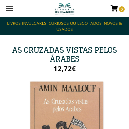
0
LIVROS INVULGARES, CURIOSOS OU ESGOTADOS: NOVOS &
USADOS
AS CRUZADAS VISTAS PELOS
ÁRABES
12,72€