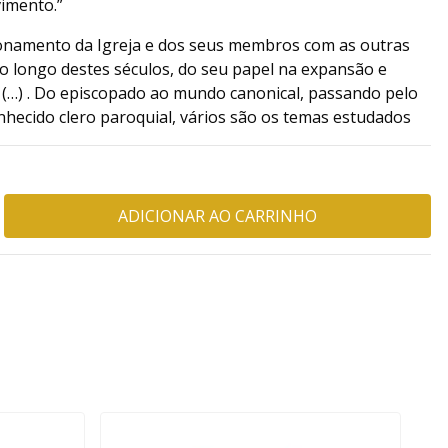
imento.”
ionamento da Igreja e dos seus membros com as outras
o longo destes séculos, do seu papel na expansão e
 (…) . Do episcopado ao mundo canonical, passando pelo
nhecido clero paroquial, vários são os temas estudados