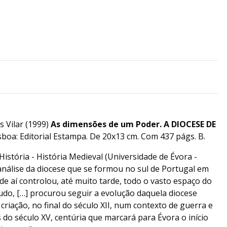
 Vilar (1999)
As dimensões de um Poder. A DIOCESE DE
isboa: Editorial Estampa. De 20x13 cm. Com 437 págs. B.
stória - História Medieval (Universidade de Évora -
análise da diocese que se formou no sul de Portugal em
de aí controlou, até muito tarde, todo o vasto espaço do
tudo, […] procurou seguir a evolução daquela diocese
 criação, no final do século XII, num contexto de guerra e
s do século XV, centúria que marcará para Évora o início