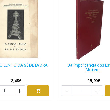
O LENHO DA SÉ DE ÉVORA
Da Importância dos E
Meteor..
8,48€
15,90€
+
-
+