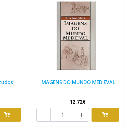
studos
IMAGENS DO MUNDO MEDIEVAL
12,72€
-
+