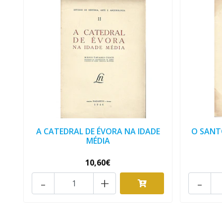
A CATEDRAL DE ÉVORA NA IDADE
O SANT
MÉDIA
10,60€
-
+
-