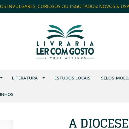
ROS INVULGARES, CURIOSOS OU ESGOTADOS: NOVOS & US
LITERATURA
ESTUDOS LOCAIS
SELOS-MOED
VINHOS
A DIOCESE