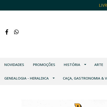
LIV
NOVIDADES
PROMOÇÕES
HISTÓRIA
ARTE
GENEALOGIA - HERALDICA
CAÇA, GASTRONOMIA & 