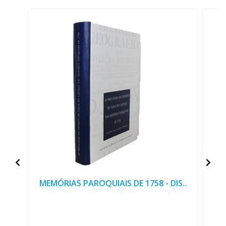
MEMÓRIAS PAROQUIAIS DE 1758 - DIS..
V