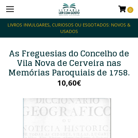
0
LIVROS INVULGARES, CURIOSOS OU ESGOTADOS: NOVOS &
USADOS
As Freguesias do Concelho de
Vila Nova de Cerveira nas
Memórias Paroquiais de 1758.
10,60€