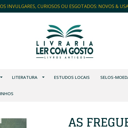
ROS INVULGARES, CURIOSOS OU ESGOTADOS: NOVOS & US
LITERATURA
ESTUDOS LOCAIS
SELOS-MOED
VINHOS
AS FREGUE