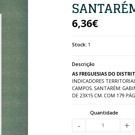
SANTARÉ
6,36€
Stock:
1
Descrição
AS FREGUESIAS DO DISTRI
INDICADORES TERRITORIAI
CAMPOS. SANTARÉM: GABIN
DE 23X15 CM. COM 179 PÁGS
Quantidade
-
+