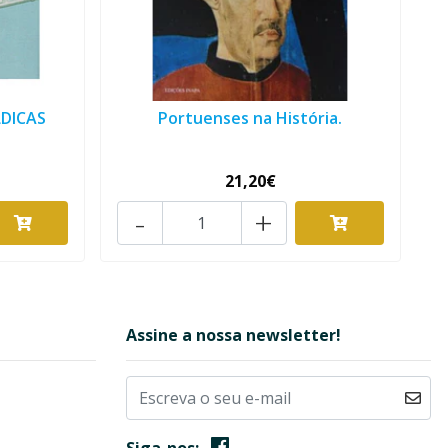
DICAS
Portuenses na História.
21,20€
-
+
Assine a nossa newsletter!