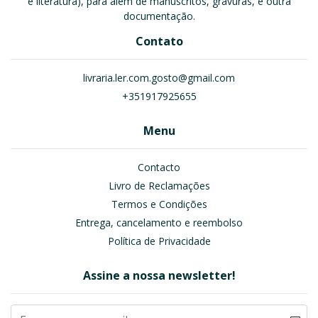
e literatura), para além de manuscritos, gravuras, e outra
documentação.
Contato
livraria.ler.com.gosto@gmail.com
+351917925655
Menu
Contacto
Livro de Reclamações
Termos e Condições
Entrega, cancelamento e reembolso
Política de Privacidade
Assine a nossa newsletter!