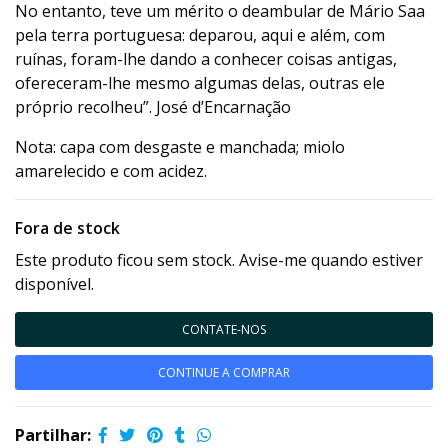
No entanto, teve um mérito o deambular de Mário Saa
pela terra portuguesa: deparou, aqui e além, com
ruínas, foram-lhe dando a conhecer coisas antigas,
ofereceram-lhe mesmo algumas delas, outras ele
próprio recolheu”. José d’Encarnação
Nota: capa com desgaste e manchada; miolo
amarelecido e com acidez.
Fora de stock
Este produto ficou sem stock. Avise-me quando estiver
disponível.
CONTATE-NOS
CONTINUE A COMPRAR
Partilhar: