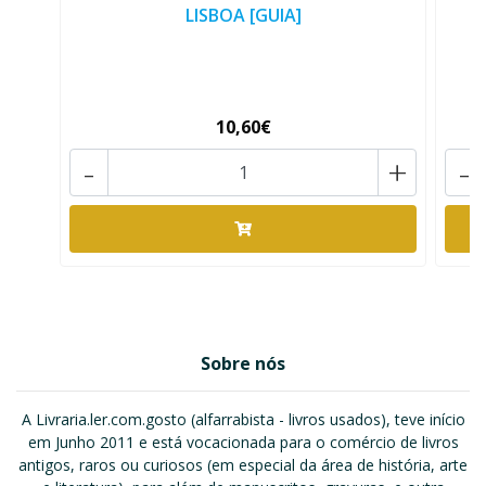
LISBOA [GUIA]
10,60€
-
+
-
Sobre nós
A Livraria.ler.com.gosto (alfarrabista - livros usados), teve início
em Junho 2011 e está vocacionada para o comércio de livros
antigos, raros ou curiosos (em especial da área de história, arte