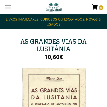
0
LIVROS INVULGARES, CURIOSOS OU ESGOTADOS: NOVOS &
USADOS
AS GRANDES VIAS DA
LUSITÂNIA
10,60€