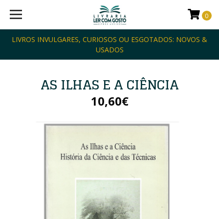
0
LIVROS INVULGARES, CURIOSOS OU ESGOTADOS: NOVOS &
USADOS
AS ILHAS E A CIÊNCIA
10,60€