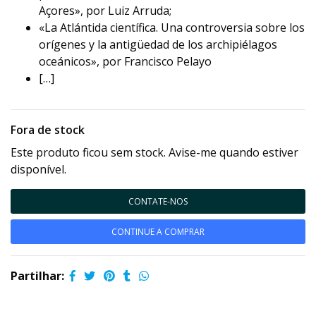
Açores», por Luiz Arruda;
«La Atlántida científica. Una controversia sobre los
orígenes y la antigüedad de los archipiélagos
oceánicos», por Francisco Pelayo
[…]
Fora de stock
Este produto ficou sem stock. Avise-me quando estiver
disponível.
CONTATE-NOS
CONTINUE A COMPRAR
Partilhar: