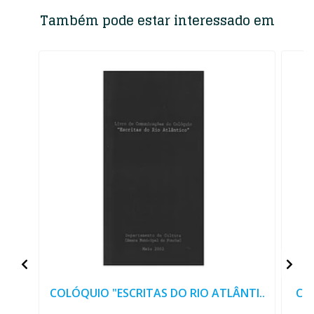
Também pode estar interessado em
COLÓQUIO "ESCRITAS DO RIO ATLÂNTI..
COL