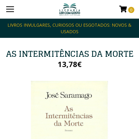
0
LIVROS INVULGARES, CURIOSOS OU ESGOTADOS: NOVOS &
USADOS
AS INTERMITÊNCIAS DA MORTE
13,78€