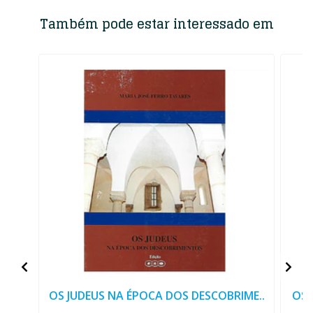
Também pode estar interessado em
OS JUDEUS NA ÉPOCA DOS DESCOBRIME..
OS 