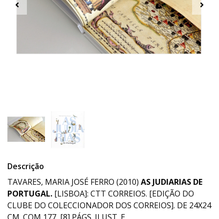
Descrição
TAVARES, MARIA JOSÉ FERRO (2010)
AS
JUDIARIAS DE
PORTUGAL.
[LISBOA]: CTT CORREIOS. [EDIÇÃO DO
CLUBE DO COLECCIONADOR DOS CORREIOS]. DE 24X24
CM. COM 177, [8] PÁGS. ILUST. E.