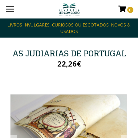
0
LIVROS INVULGARES, CURIOSOS OU ESGOTADOS: NOVOS &
USADOS
AS JUDIARIAS DE PORTUGAL
22,26€