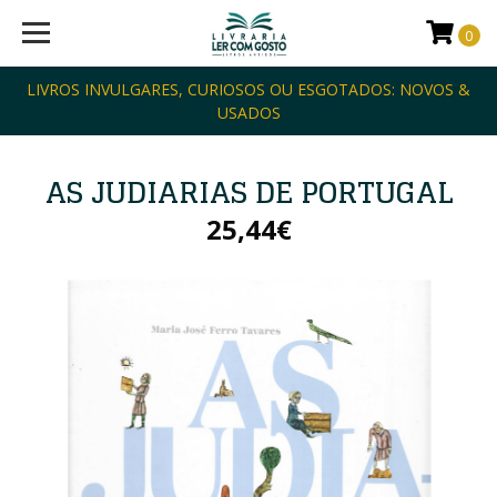
0
LIVROS INVULGARES, CURIOSOS OU ESGOTADOS: NOVOS &
USADOS
AS JUDIARIAS DE PORTUGAL
25,44€