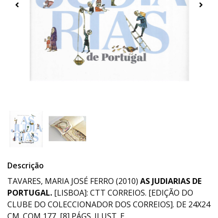
Descrição
TAVARES, MARIA JOSÉ FERRO (2010)
AS
JUDIARIAS DE
PORTUGAL.
[LISBOA]: CTT CORREIOS. [EDIÇÃO DO
CLUBE DO COLECCIONADOR DOS CORREIOS]. DE 24X24
CM. COM 177, [8] PÁGS. ILUST. E.