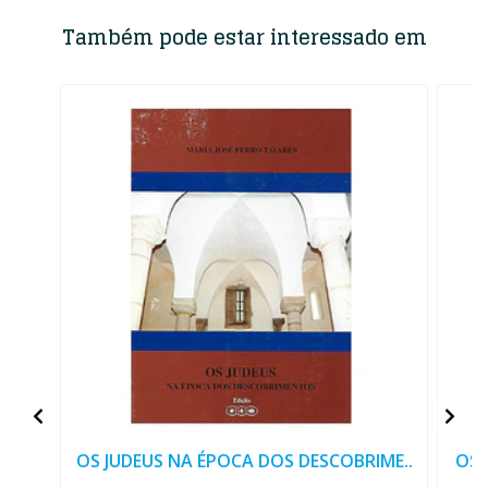
Também pode estar interessado em
OS JUDEUS NA ÉPOCA DOS DESCOBRIME..
OS 