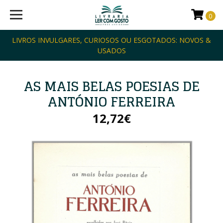
0
LIVROS INVULGARES, CURIOSOS OU ESGOTADOS: NOVOS &
USADOS
AS MAIS BELAS POESIAS DE
ANTÓNIO FERREIRA
12,72€