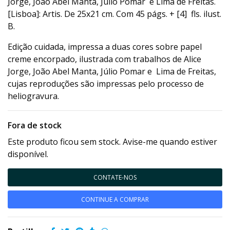
Jorge, João Abel Manta, Júlio Pomar e Lima de Freitas.
[Lisboa]: Artis. De 25x21 cm. Com 45 págs. + [4] fls. ilust.
B.
Edição cuidada, impressa a duas cores sobre papel
creme encorpado, ilustrada com trabalhos de Alice
Jorge, João Abel Manta, Júlio Pomar e Lima de Freitas,
cujas reproduções são impressas pelo processo de
heliogravura.
Fora de stock
Este produto ficou sem stock. Avise-me quando estiver
disponível.
CONTATE-NOS
CONTINUE A COMPRAR