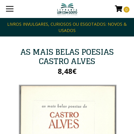
0
LIVROS INVULGARES, CURIOSOS OU ESGOTADOS: NOVOS &
USADOS
AS MAIS BELAS POESIAS
CASTRO ALVES
8,48€