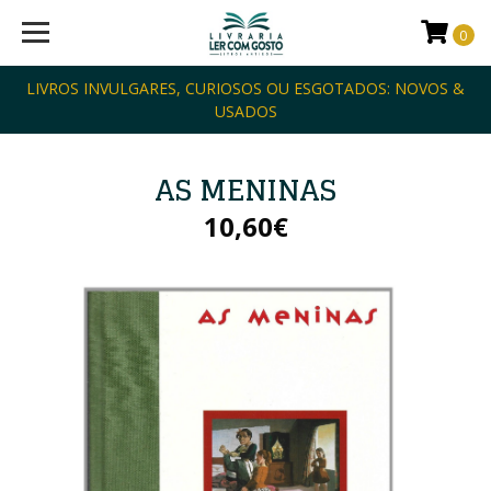
0
LIVROS INVULGARES, CURIOSOS OU ESGOTADOS: NOVOS &
USADOS
AS MENINAS
10,60€