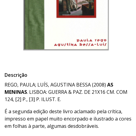
Descrição
REGO, PAULA; LUÍS, AGUSTINA BESSA (2008)
AS
MENINAS
. LISBOA: GUERRA & PAZ. DE 21X16 CM. COM
124, [2] P., [3] P. ILUST. E.
É a segunda edição deste livro aclamado pela crítica,
impresso em papel muito encorpado e ilustrado a cores
em folhas à parte, algumas desdobráveis.