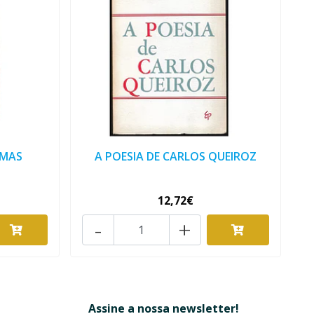
IMAS
A POESIA DE CARLOS QUEIROZ
12,72€
-
+
Assine a nossa newsletter!