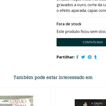
gravados a ouro; corte da 
o efeito aparada; capas co
Fora de stock
Este produto ficou sem stoc
CONTATE-NOS
Partilhar:
Também pode estar interessado em