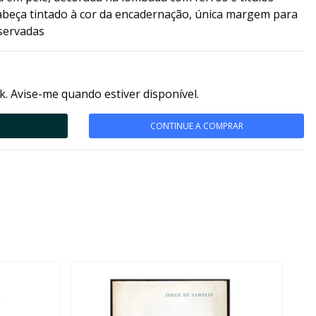
cabeça tintado à cor da encadernação, única margem para
nservadas
k. Avise-me quando estiver disponível.
CONTINUE A COMPRAR