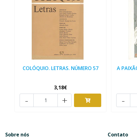
COLÓQUIO. LETRAS. NÚMERO 57
A PAIXÃ
3,18€
-
+
-
Sobre nós
Contato