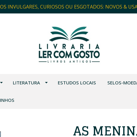
ROS INVULGARES, CURIOSOS OU ESGOTADOS: NOVOS & US
LITERATURA
ESTUDOS LOCAIS
SELOS-MOED
VINHOS
AS MENIN