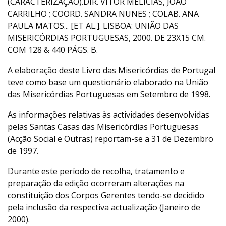
(CARACTERIZAÇÃO).DIR. VÍTOR MELÍCIAS, JOÃO
CARRILHO ; COORD. SANDRA NUNES ; COLAB. ANA
PAULA MATOS... [ET AL.]. LISBOA: UNIÃO DAS
MISERICÓRDIAS PORTUGUESAS, 2000. DE 23X15 CM.
COM 128 & 440 PÁGS. B.
A elaboração deste Livro das Misericórdias de Portugal
teve como base um questionário elaborado na União
das Misericórdias Portuguesas em Setembro de 1998.
As informações relativas às actividades desenvolvidas
pelas Santas Casas das Misericórdias Portuguesas
(Acção Social e Outras) reportam-se a 31 de Dezembro
de 1997.
Durante este período de recolha, tratamento e
preparação da edição ocorreram alterações na
constituição dos Corpos Gerentes tendo-se decidido
pela inclusão da respectiva actualização (Janeiro de
2000).