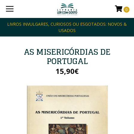
0
LIVROS INVULGARES, CURIOSOS OU ESGOTADOS: NOVOS &
USADOS
AS MISERICÓRDIAS DE
PORTUGAL
15,90€