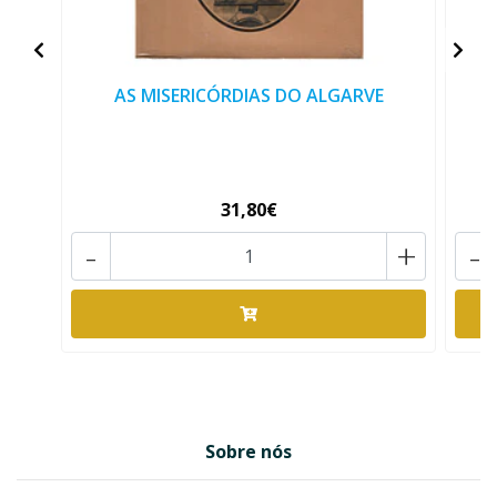
AS MISERICÓRDIAS DO ALGARVE
31,80€
-
+
-
Sobre nós