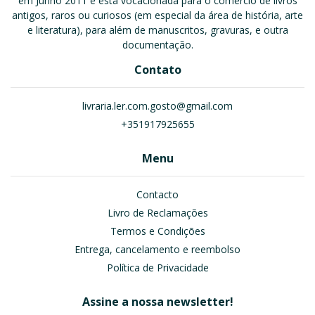
em Junho 2011 e está vocacionada para o comércio de livros
antigos, raros ou curiosos (em especial da área de história, arte
e literatura), para além de manuscritos, gravuras, e outra
documentação.
Contato
livraria.ler.com.gosto@gmail.com
+351917925655
Menu
Contacto
Livro de Reclamações
Termos e Condições
Entrega, cancelamento e reembolso
Política de Privacidade
Assine a nossa newsletter!