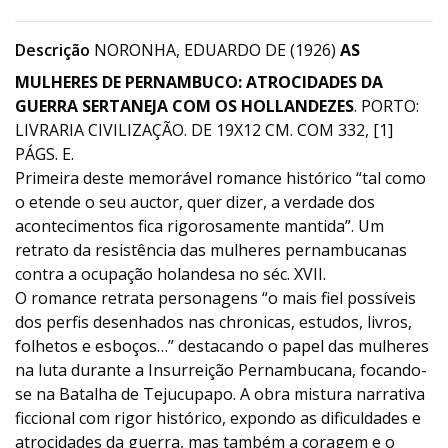
Descrição
NORONHA, EDUARDO DE (1926)
AS
MULHERES DE PERNAMBUCO: ATROCIDADES DA
GUERRA SERTANEJA COM OS HOLLANDEZES
. PORTO:
LIVRARIA CIVILIZAÇÃO. DE 19X12 CM. COM 332, [1]
PÁGS. E.
Primeira deste memorável romance histórico “tal como
o etende o seu auctor, quer dizer, a verdade dos
acontecimentos fica rigorosamente mantida”. Um
retrato da resistência das mulheres pernambucanas
contra a ocupação holandesa no séc. XVII.
O romance retrata personagens “o mais fiel possíveis
dos perfis desenhados nas chronicas, estudos, livros,
folhetos e esboços…” destacando o papel das mulheres
na luta durante a Insurreição Pernambucana, focando-
se na Batalha de Tejucupapo. A obra mistura narrativa
ficcional com rigor histórico, expondo as dificuldades e
atrocidades da guerra, mas também a coragem e o