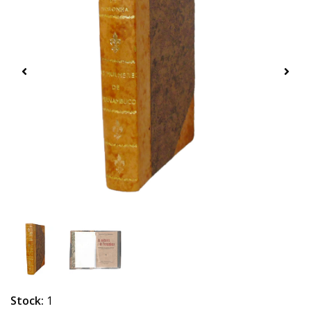
Stock:
1