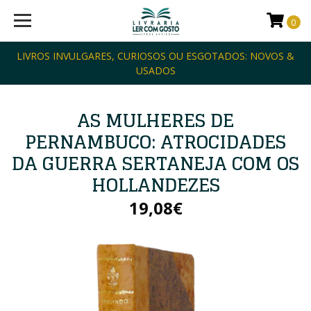
0
LIVROS INVULGARES, CURIOSOS OU ESGOTADOS: NOVOS &
USADOS
AS MULHERES DE
PERNAMBUCO: ATROCIDADES
DA GUERRA SERTANEJA COM OS
HOLLANDEZES
19,08€