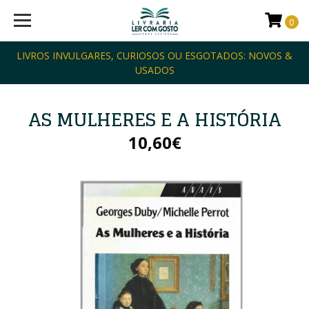
0
LIVROS INVULGARES, CURIOSOS OU ESGOTADOS: NOVOS &
USADOS
AS MULHERES E A HISTÓRIA
10,60€