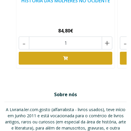
HISTÓRIA DAS MULHERES NO OCIDENTE
84,80€
-
+
-
Sobre nós
A Livraria.ler.com.gosto (alfarrabista - livros usados), teve início
em Junho 2011 e está vocacionada para o comércio de livros
antigos, raros ou curiosos (em especial da área de história, arte
e literatura), para além de manuscritos, gravuras, e outra