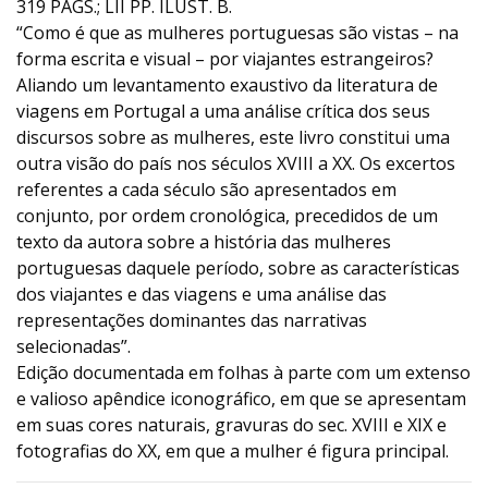
319 PÁGS.; LII PP. ILUST. B.
“Como é que as mulheres portuguesas são vistas – na
forma escrita e visual – por viajantes estrangeiros?
Aliando um levantamento exaustivo da literatura de
viagens em Portugal a uma análise crítica dos seus
discursos sobre as mulheres, este livro constitui uma
outra visão do país nos séculos XVIII a XX. Os excertos
referentes a cada século são apresentados em
conjunto, por ordem cronológica, precedidos de um
texto da autora sobre a história das mulheres
portuguesas daquele período, sobre as características
dos viajantes e das viagens e uma análise das
representações dominantes das narrativas
selecionadas”.
Edição documentada em folhas à parte com um extenso
e valioso apêndice iconográfico, em que se apresentam
em suas cores naturais, gravuras do sec. XVIII e XIX e
fotografias do XX, em que a mulher é figura principal.