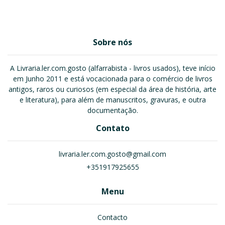
Sobre nós
A Livraria.ler.com.gosto (alfarrabista - livros usados), teve início
em Junho 2011 e está vocacionada para o comércio de livros
antigos, raros ou curiosos (em especial da área de história, arte
e literatura), para além de manuscritos, gravuras, e outra
documentação.
Contato
livraria.ler.com.gosto@gmail.com
+351917925655
Menu
Contacto