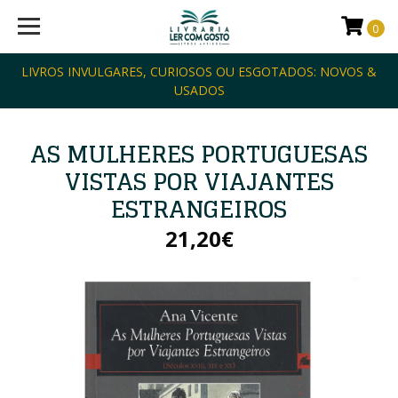
0
LIVROS INVULGARES, CURIOSOS OU ESGOTADOS: NOVOS &
USADOS
AS MULHERES PORTUGUESAS
VISTAS POR VIAJANTES
ESTRANGEIROS
21,20€