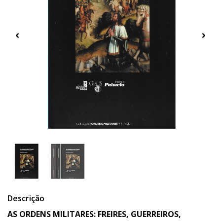
Descrição
AS ORDENS MILITARES: FREIRES, GUERREIROS,