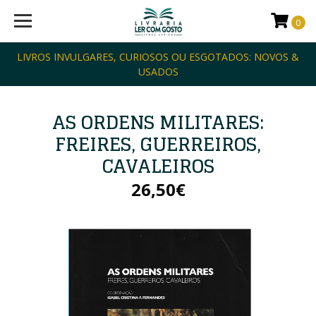
0
LIVROS INVULGARES, CURIOSOS OU ESGOTADOS: NOVOS &
USADOS
AS ORDENS MILITARES:
FREIRES, GUERREIROS,
CAVALEIROS
26,50€