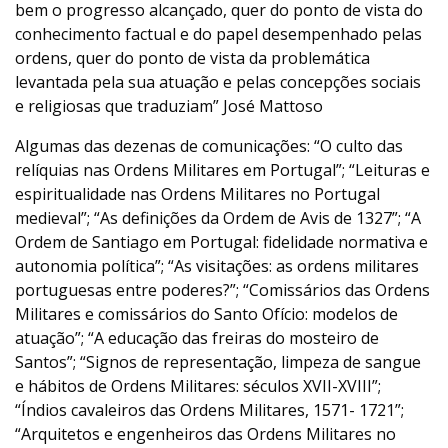
bem o progresso alcançado, quer do ponto de vista do
conhecimento factual e do papel desempenhado pelas
ordens, quer do ponto de vista da problemática
levantada pela sua atuação e pelas concepções sociais
e religiosas que traduziam” José Mattoso
Algumas das dezenas de comunicações: “O culto das
relíquias nas Ordens Militares em Portugal”; “Leituras e
espiritualidade nas Ordens Militares no Portugal
medieval”; “As definições da Ordem de Avis de 1327”; “A
Ordem de Santiago em Portugal: fidelidade normativa e
autonomia política”; “As visitações: as ordens militares
portuguesas entre poderes?”; “Comissários das Ordens
Militares e comissários do Santo Ofício: modelos de
atuação”; “A educação das freiras do mosteiro de
Santos”; “Signos de representação, limpeza de sangue
e hábitos de Ordens Militares: séculos XVII-XVIII”;
“Índios cavaleiros das Ordens Militares, 1571- 1721”;
“Arquitetos e engenheiros das Ordens Militares no