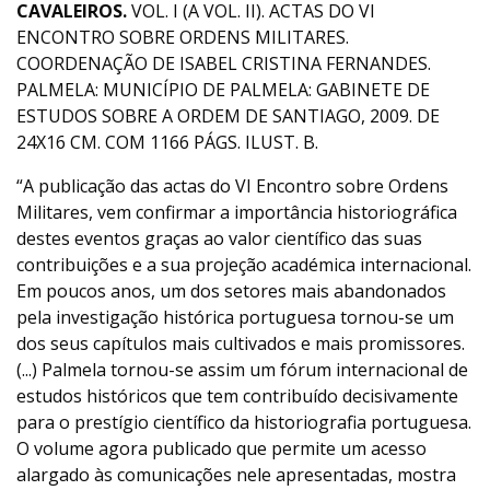
CAVALEIROS.
VOL. I (A VOL. II). ACTAS DO VI
ENCONTRO SOBRE ORDENS MILITARES.
COORDENAÇÃO DE ISABEL CRISTINA FERNANDES.
PALMELA: MUNICÍPIO DE PALMELA: GABINETE DE
ESTUDOS SOBRE A ORDEM DE SANTIAGO, 2009. DE
24X16 CM. COM 1166 PÁGS. ILUST. B.
“A publicação das actas do VI Encontro sobre Ordens
Militares, vem confirmar a importância historiográfica
destes eventos graças ao valor científico das suas
contribuições e a sua projeção académica internacional.
Em poucos anos, um dos setores mais abandonados
pela investigação histórica portuguesa tornou-se um
dos seus capítulos mais cultivados e mais promissores.
(...) Palmela tornou-se assim um fórum internacional de
estudos históricos que tem contribuído decisivamente
para o prestígio científico da historiografia portuguesa.
O volume agora publicado que permite um acesso
alargado às comunicações nele apresentadas, mostra