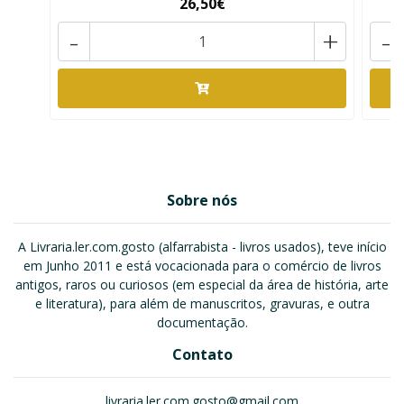
26,50€
-
+
-
Sobre nós
A Livraria.ler.com.gosto (alfarrabista - livros usados), teve início
em Junho 2011 e está vocacionada para o comércio de livros
antigos, raros ou curiosos (em especial da área de história, arte
e literatura), para além de manuscritos, gravuras, e outra
documentação.
Contato
livraria.ler.com.gosto@gmail.com