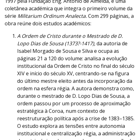
1997 pela Fundação Eng. António de Almeida, é uma
coletânea académica que integra o primeiro volume da
série
Militarium Ordinum Analecta.
Com 299 páginas, a
obra reúne dois estudos académicos:
A Ordem de Cristo durante o Mestrado de D.
Lopo Dias de Sousa (1373?-1417),
da autoria de
Isabel Morgado de Sousa e Silva e ocupa as
páginas 21 a 120 do volume: analisa a evolução
institucional da Ordem de Cristo no final do século
XIV e início do século XV, centrando-se na figura
do último mestre eleito antes da incorporação da
ordem na esfera régia. A autora demonstra como,
durante o mestrado de D. Lopo Dias de Sousa, a
ordem passou por um processo de aproximação
estratégica à Coroa, num contexto de
reestruturação política após a crise de 1383–1385.
O estudo explora as tensões entre autonomia
institucional e centralização régia, a administração