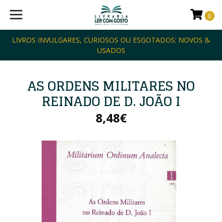
0
LIVROS INVULGARES, CURIOSOS OU ESGOTADOS: NOVOS &
USADOS
AS ORDENS MILITARES NO
REINADO DE D. JOÃO I
8,48€