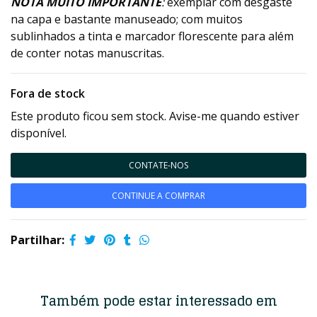
NOTA MUITO IMPORTANTE
:
exemplar com desgaste
na capa e bastante manuseado; com muitos
sublinhados a tinta e marcador florescente para além
de conter notas manuscritas.
Fora de stock
Este produto ficou sem stock. Avise-me quando estiver
disponível.
CONTATE-NOS
CONTINUE A COMPRAR
Partilhar:
Também pode estar interessado em