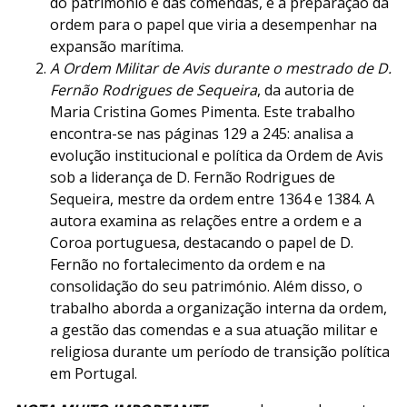
do património e das comendas, e a preparação da
ordem para o papel que viria a desempenhar na
expansão marítima.
A Ordem Militar de Avis durante o mestrado de D.
Fernão Rodrigues de Sequeira
, da autoria de
Maria Cristina Gomes Pimenta. Este trabalho
encontra-se nas páginas 129 a 245: analisa a
evolução institucional e política da Ordem de Avis
sob a liderança de D. Fernão Rodrigues de
Sequeira, mestre da ordem entre 1364 e 1384. A
autora examina as relações entre a ordem e a
Coroa portuguesa, destacando o papel de D.
Fernão no fortalecimento da ordem e na
consolidação do seu património. Além disso, o
trabalho aborda a organização interna da ordem,
a gestão das comendas e a sua atuação militar e
religiosa durante um período de transição política
em Portugal.