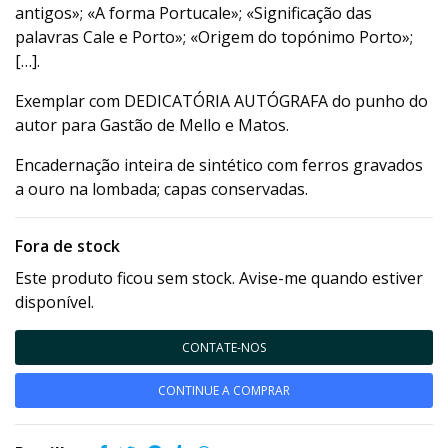
antigos»; «A forma Portucale»; «Significação das
palavras Cale e Porto»; «Origem do topónimo Porto»;
[…].
Exemplar com DEDICATÓRIA AUTÓGRAFA do punho do
autor para Gastão de Mello e Matos.
Encadernação inteira de sintético com ferros gravados
a ouro na lombada; capas conservadas.
Fora de stock
Este produto ficou sem stock. Avise-me quando estiver
disponível.
CONTATE-NOS
CONTINUE A COMPRAR