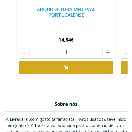
ARQUITECTURA MEDIEVAL
PORTUCALENSE
14,84€
-
+
-
Sobre nós
A Livraria.ler.com.gosto (alfarrabista - livros usados), teve início
em Junho 2011 e está vocacionada para o comércio de livros
antigos, raros ou curiosos (em especial da área de história, arte