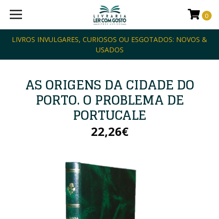
0
LIVROS INVULGARES, CURIOSOS OU ESGOTADOS: NOVOS &
USADOS
AS ORIGENS DA CIDADE DO
PORTO. O PROBLEMA DE
PORTUCALE
22,26€