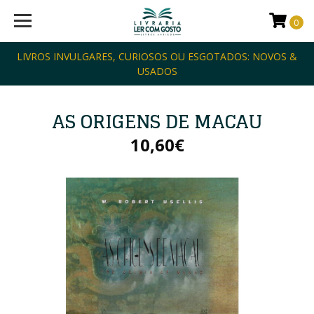
0
LIVROS INVULGARES, CURIOSOS OU ESGOTADOS: NOVOS &
USADOS
AS ORIGENS DE MACAU
10,60€