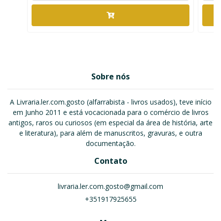
Sobre nós
A Livraria.ler.com.gosto (alfarrabista - livros usados), teve início
em Junho 2011 e está vocacionada para o comércio de livros
antigos, raros ou curiosos (em especial da área de história, arte
e literatura), para além de manuscritos, gravuras, e outra
documentação.
Contato
livraria.ler.com.gosto@gmail.com
+351917925655