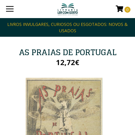
0
LIVROS INVULGARES, CURIOSOS OU ESGOTADOS: NOVOS &
USADOS
AS PRAIAS DE PORTUGAL
12,72€