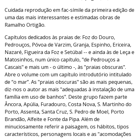
Cuidada reprodução em fac-símile da primeira edição de
uma das mais interessantes e estimadas obras de
Ramalho Ortigão.
Capítulos dedicados às praias de: Foz do Douro,
Pedrouços, Póvoa de Varzim, Granja, Espinho, Ericeira,
Nazaré, Figueira da Foz e Setúbal -- e ainda às de Leça e
Matosinhos, num único capítulo, "de Pedrouços a
Cascais" e mais um - o último -, às "praias obscuras".
Abre o volume com um capítulo introdutório intitulado
de “o mar”. As "praias obscuras" são as mais pequenas,
diz-nos o autor as mais "adequadas à instalação de uma
família em uso de banhos". Deste grupo fazem parte
Âncora, Apúlia, Furadouro, Costa Nova, S. Martinho do
Porto, Assenta, Santa Cruz, S. Pedro de Moel, Porto
Brandão, Alfeite e Fonte da Pipa. Além de
minuciosamente referir a paisagem, os hábitos, tipos
característicos, personagens locais e as "acomodações