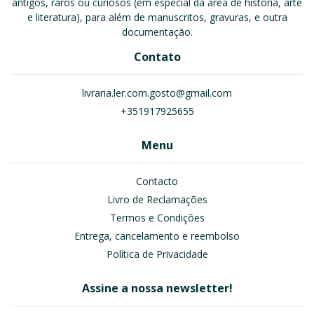
antigos, raros ou curiosos (em especial da área de história, arte
e literatura), para além de manuscritos, gravuras, e outra
documentação.
Contato
livraria.ler.com.gosto@gmail.com
+351917925655
Menu
Contacto
Livro de Reclamações
Termos e Condições
Entrega, cancelamento e reembolso
Política de Privacidade
Assine a nossa newsletter!