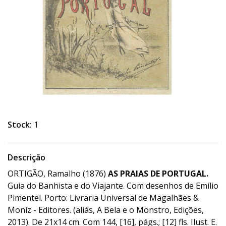
Stock:
1
Descrição
ORTIGÃO, Ramalho (1876)
AS PRAIAS DE PORTUGAL.
Guia do Banhista e do Viajante. Com desenhos de Emílio
Pimentel. Porto: Livraria Universal de Magalhães &
Moniz - Editores. (aliás, A Bela e o Monstro, Edições,
2013). De 21x14 cm. Com 144, [16], págs.; [12] fls. Ilust. E.