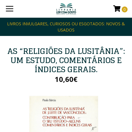
0
LIVROS INVULGARES, CURIOSOS OU ESGOTADOS: NOVOS &
USADOS
AS “RELIGIÕES DA LUSITÂNIA”:
UM ESTUDO, COMENTÁRIOS E
ÍNDICES GERAIS.
10,60€