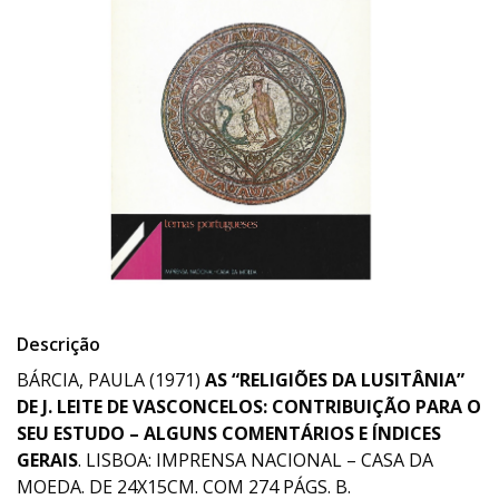
Descrição
BÁRCIA, PAULA (1971)
AS “RELIGIÕES DA LUSITÂNIA”
DE J. LEITE DE VASCONCELOS: CONTRIBUIÇÃO PARA O
SEU ESTUDO – ALGUNS COMENTÁRIOS E ÍNDICES
GERAIS
. LISBOA: IMPRENSA NACIONAL – CASA DA
MOEDA. DE 24X15CM. COM 274 PÁGS. B.