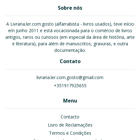
Sobre nós
A Livraria.ler.com.gosto (alfarrabista - livros usados), teve início
em Junho 2011 e está vocacionada para o comércio de livros
antigos, raros ou curiosos (em especial da área de história, arte
e literatura), para além de manuscritos, gravuras, e outra
documentação.
Contato
livraria.ler.com.gosto@gmail.com
+351917925655
Menu
Contacto
Livro de Reclamações
Termos e Condições