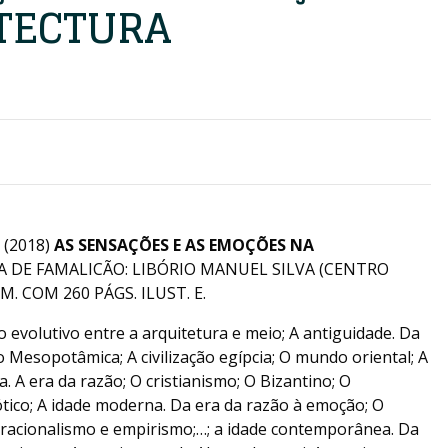
TECTURA
(2018)
AS SENSAÇÕES E AS EMOÇÕES NA
A DE FAMALICÃO: LIBÓRIO MANUEL SILVA (CENTRO
M. COM 260 PÁGS. ILUST. E.
o evolutivo entre a arquitetura e meio; A antiguidade. Da
o Mesopotâmica; A civilização egípcia; O mundo oriental; A
a. A era da razão; O cristianismo; O Bizantino; O
tico; A idade moderna. Da era da razão à emoção; O
 racionalismo e empirismo;…; a idade contemporânea. Da