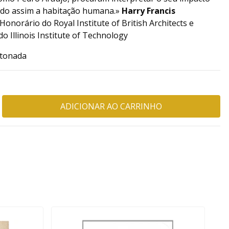
ndo assim a habitação humana.»
Harry Francis
norário do Royal Institute of British Architects e
o Illinois Institute of Technology
rtonada