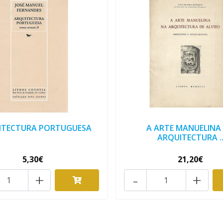
ITECTURA PORTUGUESA
A ARTE MANUELINA
ARQUITECTURA .
5,30€
21,20€
+
-
+