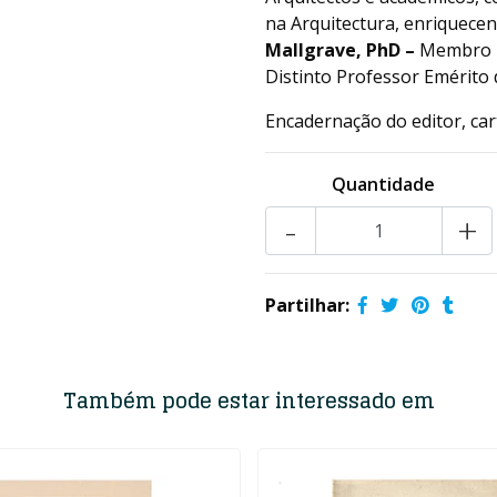
na Arquitectura, enriquece
Mallgrave, PhD –
Membro Ho
Distinto Professor Emérito d
Encadernação do editor, ca
Quantidade
-
+
Partilhar:
Também pode estar interessado em