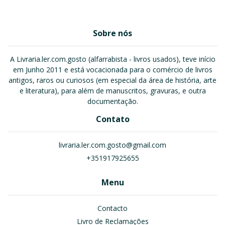
Sobre nós
A Livraria.ler.com.gosto (alfarrabista - livros usados), teve início
em Junho 2011 e está vocacionada para o comércio de livros
antigos, raros ou curiosos (em especial da área de história, arte
e literatura), para além de manuscritos, gravuras, e outra
documentação.
Contato
livraria.ler.com.gosto@gmail.com
+351917925655
Menu
Contacto
Livro de Reclamações