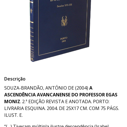
Descrição
SOUZA-BRANDÃO, ANTÓNIO DE (2004)
A
ASCENDÊNCIA AVANCANENSE DO PROFESSOR EGAS
MONIZ
. 2.ª EDIÇÃO REVISTA E ANOTADA. PORTO:
LIVRARIA ESQUINA. 2004. DE 25X17 CM. COM 75 PÁGS.
ILUST. E.
“(…) Tiveram múltipla ilustre descendência (Isabel