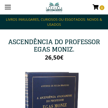
0
LIVROS INVULGARES, CURIOSOS OU ESGOTADOS: NOVOS &
USADOS
ASCENDÊNCIA DO PROFESSOR
EGAS MONIZ.
26,50€