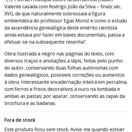
Valente casada com Rodrigo João da Silva – finais séc.
XVI), de que naturalmente sobressaia a figura
emblemática do professor Egas Moniz e como o estudo
da ascendência genealógica deste emérito cientista
ainda estava por fazer em bases documentais, passa a
efetuar-se na subsequente resenha”.
Obra Ilustrada a negro nas páginas do texto, com
diversos traços e anotações a lápis, feitas pelo punho
do autor, conservando duas folhas autónomas com
dados genealógicos, possíveis correções ou aumentos
à obra. Interessante encadernação inteira em percalina,
com ferros e frisos decorativos a ouro na lombada e
ambas as pastas; por aparar, conservando as capas da
brochura e as badanas.
Fora de stock
Este produto ficou sem stock. Avise-me quando estiver