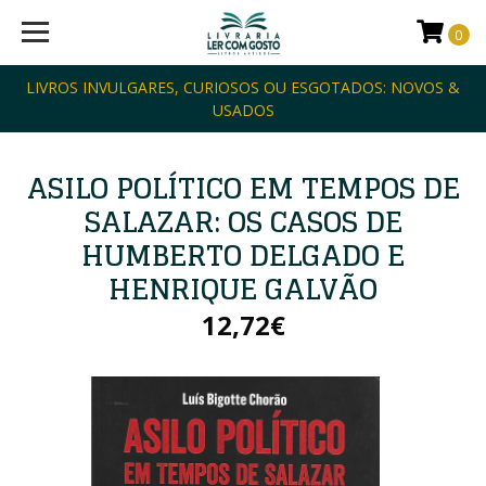
0
LIVROS INVULGARES, CURIOSOS OU ESGOTADOS: NOVOS &
USADOS
ASILO POLÍTICO EM TEMPOS DE
SALAZAR: OS CASOS DE
HUMBERTO DELGADO E
HENRIQUE GALVÃO
12,72€