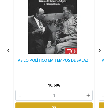
ASILO POLÍTICO EM TEMPOS DE SALAZ..
PON
10,60€
-
+
-