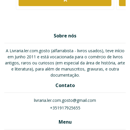
Sobre nós
A Livraria.ler.com.gosto (alfarrabista - livros usados), teve início
em Junho 2011 e está vocacionada para o comércio de livros
antigos, raros ou curiosos (em especial da área de história, arte
e literatura), para além de manuscritos, gravuras, e outra
documentação.
Contato
livraria.ler.com.gosto@gmail.com
+351917925655
Menu