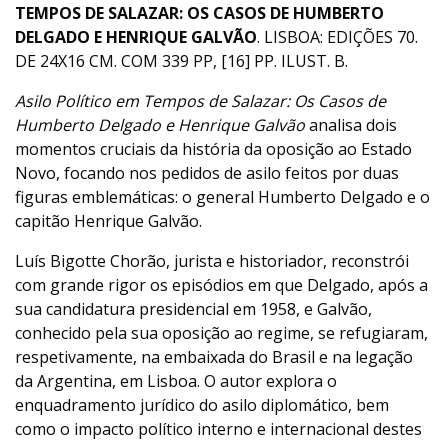
TEMPOS DE SALAZAR: OS CASOS DE HUMBERTO
DELGADO E HENRIQUE GALVÃO
. LISBOA: EDIÇÕES 70.
DE 24X16 CM. COM 339 PP, [16] PP. ILUST. B.
Asilo Político em Tempos de Salazar: Os Casos de
Humberto Delgado e Henrique Galvão
analisa dois
momentos cruciais da história da oposição ao Estado
Novo, focando nos pedidos de asilo feitos por duas
figuras emblemáticas: o general Humberto Delgado e o
capitão Henrique Galvão.
Luís Bigotte Chorão, jurista e historiador, reconstrói
com grande rigor os episódios em que Delgado, após a
sua candidatura presidencial em 1958, e Galvão,
conhecido pela sua oposição ao regime, se refugiaram,
respetivamente, na embaixada do Brasil e na legação
da Argentina, em Lisboa. O autor explora o
enquadramento jurídico do asilo diplomático, bem
como o impacto político interno e internacional destes