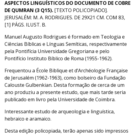
ASPECTOS LINGUÍSTICOS DO DOCUMENTO DE COBRE
DE QUMRAN (3 Q15).
[TEXTO POLICOPIADO].
JERUSALÉM: M. A. RODRIGUES. DE 29X21 CM. COM 83,
[1] PÁGS. ILUST. B.
Manuel Augusto Rodrigues é formado em Teologia e
Ciências Bíblicas e Línguas Semíticas, respectivamente
pela Pontifícia Universidade Gregoriana e pelo
Pontifício Instituto Bíblico de Roma (1955-1962).
Frequentou a École Biblique et d’Archéologie Française
de Jerusalém (1962-1963), como bolseiro da Fundação
Calouste Gulbenkian. Desta formação de cerca de um
ano produziu a presente estudo, que mais tarde seria
publicado em livro pela Universidade de Coimbra.
Interessante estudo de arqueologia e linguística,
hebraico e aramaico.
Desta edição policopiada, terão apenas sido impressos