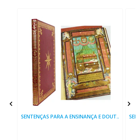
SENTENÇAS PARA A ENSINANÇA E DOUT..
SEN