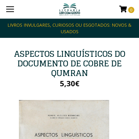
0
LIVROS INVULGARES, CURIOSOS OU ESGOTADOS: NOVOS &
USADOS
ASPECTOS LINGUÍSTICOS DO
DOCUMENTO DE COBRE DE
QUMRAN
5,30€