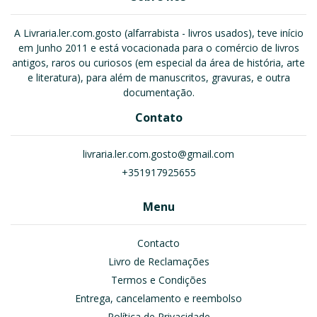
A Livraria.ler.com.gosto (alfarrabista - livros usados), teve início
em Junho 2011 e está vocacionada para o comércio de livros
antigos, raros ou curiosos (em especial da área de história, arte
e literatura), para além de manuscritos, gravuras, e outra
documentação.
Contato
livraria.ler.com.gosto@gmail.com
+351917925655
Menu
Contacto
Livro de Reclamações
Termos e Condições
Entrega, cancelamento e reembolso
Política de Privacidade