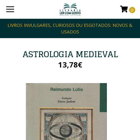
0
LIVROS INVULGARES, CURIOSOS OU ESGOTADOS: NOVOS &
USADOS
ASTROLOGIA MEDIEVAL
13,78€