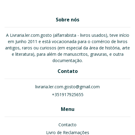
Sobre nós
A Livraria.ler.com.gosto (alfarrabista - livros usados), teve início
em Junho 2011 e está vocacionada para o comércio de livros
antigos, raros ou curiosos (em especial da área de história, arte
e literatura), para além de manuscritos, gravuras, e outra
documentação.
Contato
livraria.ler.com.gosto@gmail.com
+351917925655
Menu
Contacto
Livro de Reclamações