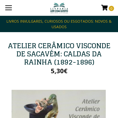
0
LIVROS INVULGARES, CURIOSOS OU ESGOTADOS: NOVOS &
USADOS
ATELIER CERÂMICO VISCONDE
DE SACAVÉM: CALDAS DA
RAINHA (1892-1896)
5,30€