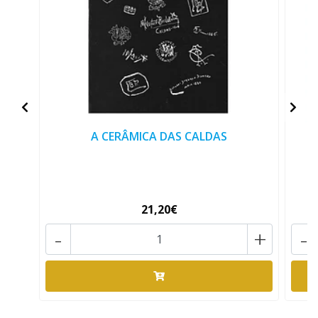
A CERÂMICA DAS CALDAS
21,20€
-
+
-