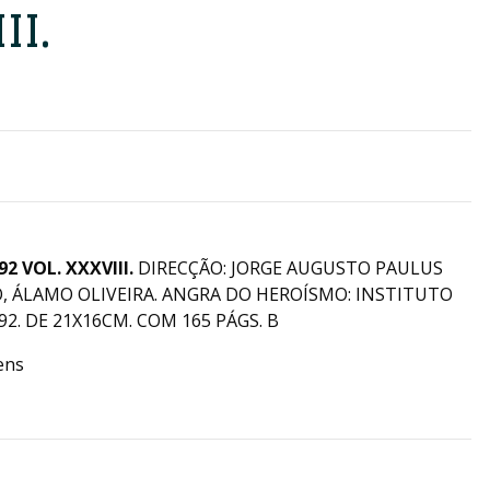
II.
92 VOL. XXXVIII.
DIRECÇÃO: JORGE AUGUSTO PAULUS
, ÁLAMO OLIVEIRA.
ANGRA DO HEROÍSMO: INSTITUTO
2. DE 21X16CM. COM 165 PÁGS. B
ens