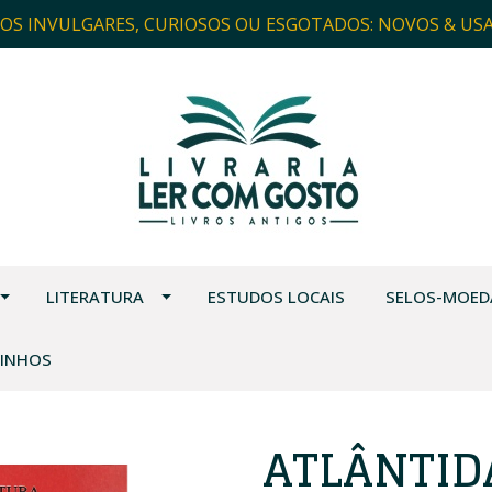
ROS INVULGARES, CURIOSOS OU ESGOTADOS: NOVOS & US
LITERATURA
ESTUDOS LOCAIS
SELOS-MOED
VINHOS
ATLÂNTIDA