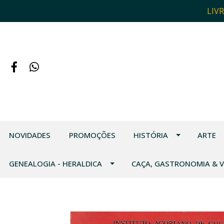
LIV
NOVIDADES
PROMOÇÕES
HISTÓRIA
ARTE
GENEALOGIA - HERALDICA
CAÇA, GASTRONOMIA & 