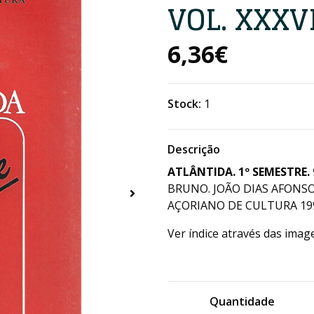
VOL. XXXVI
6,36€
Stock:
1
Descrição
ATLÂNTIDA. 1º SEMESTRE. 
BRUNO. JOÃO DIAS AFONSO
AÇORIANO DE CULTURA 199
Ver índice através das imag
Quantidade