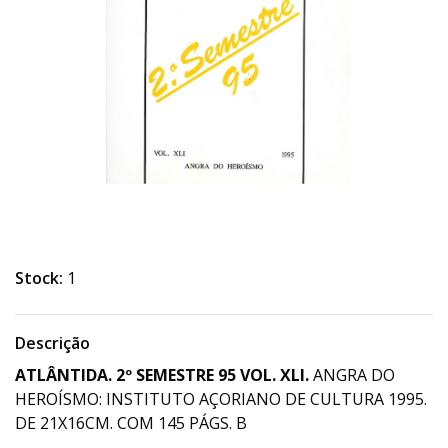
Stock:
1
Descrição
ATLÂNTIDA. 2º SEMESTRE
9
5
VOL.
XLI
.
ANGRA DO
HEROÍSMO: INSTITUTO AÇORIANO DE CULTURA 1995.
DE 21X16CM. COM 145 PÁGS. B