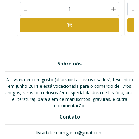
-
+
-
Sobre nós
A Livraria.ler.com.gosto (alfarrabista - livros usados), teve início
em Junho 2011 e está vocacionada para o comércio de livros
antigos, raros ou curiosos (em especial da área de história, arte
e literatura), para além de manuscritos, gravuras, e outra
documentação.
Contato
livraria.ler.com.gosto@gmail.com