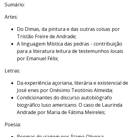
Sumário:
Artes:
Do Dimas, da pintura e das outras coisas por
Tristão Freire de Andrade;
A linguagem Mística das pedras - contribuição
para a literatura leitura de testemunhos locais
por Emanuel Félix;
Letras:
Da experiência açoriana, literária e existencial de
José enes por Onésimo Teotónio Almeida;
Condicionantes do discurso autobiógrafo
biográfico luso americano. O caso de Laurinda
Andrade por Maria de Fátima Meireles;
Poesia:
Poemas de viagem por Álamo Oliveira;