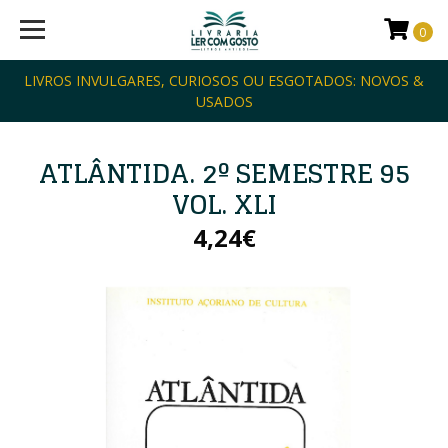
0
LIVROS INVULGARES, CURIOSOS OU ESGOTADOS: NOVOS &
USADOS
ATLÂNTIDA. 2º SEMESTRE 95
VOL. XLI
4,24€